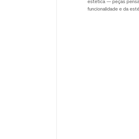
estética — peças pensa
funcionalidade e da est