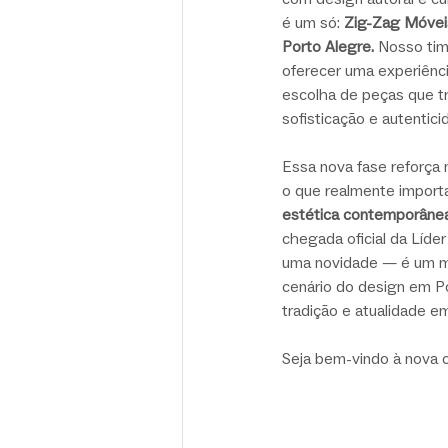
é um só: 
Zig-Zag Móvei
Porto Alegre. 
Nosso tim
oferecer uma experiência
escolha de peças que t
sofisticação e autentici
Essa nova fase reforç
o que realmente importa
estética contemporânea
chegada oficial da Líde
uma novidade — é um m
cenário do design em P
tradição e atualidade 
Seja bem-vindo à nova c