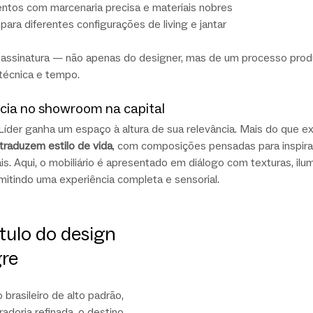
tos com marcenaria precisa e materiais nobres
para diferentes configurações de living e jantar
assinatura — não apenas do designer, mas de um processo prod
 técnica e tempo.
cia no showroom na capital
der ganha um espaço à altura de sua relevância. Mais do que ex
traduzem estilo de vida
, com composições pensadas para inspirar
ais. Aqui, o mobiliário é apresentado em diálogo com texturas, ilu
itindo uma experiência completa e sensorial.
ulo do design 
gre
 brasileiro de alto padrão, 
adoria refinada, o destino 