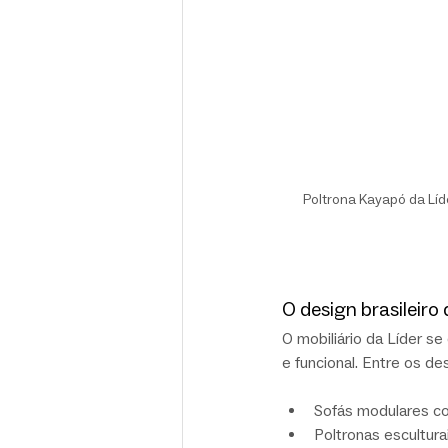
Poltrona Kayapó da Líd
O design brasileiro 
O mobiliário da Líder se
e funcional. Entre os d
Sofás modulares c
Poltronas escultur