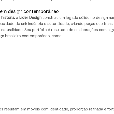
er em design contemporâneo
 história
, a 
Líder Design
 construiu um legado sólido no design nac
cidade de unir indústria e autoralidade, criando peças que trans
 naturalidade. Seu portfólio é resultado de colaborações com al
gn brasileiro contemporâneo, como:
os resultam em móveis com identidade, proporção refinada e for