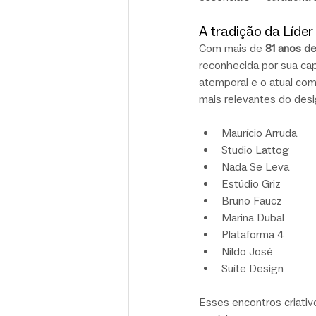
A tradição da Líd
Com mais de 
81 anos de
reconhecida por sua capa
atemporal e o atual com
mais relevantes do desi
Maurício Arruda
Studio Lattog
Nada Se Leva
Estúdio Griz
Bruno Faucz
Marina Dubal
Plataforma 4
Nildo José
Suíte Design
Esses encontros criativ