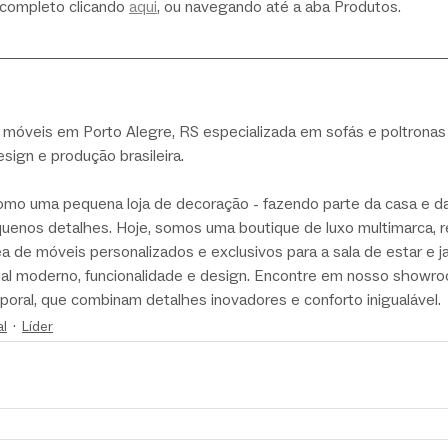
 completo clicando 
aqui
, ou navegando até a aba Produtos.
 móveis em Porto Alegre, RS especializada em sofás e poltronas 
esign e produção brasileira.
 uma pequena loja de decoração - fazendo parte da casa e das
quenos detalhes.
Hoje, somos uma boutique de luxo multimarca, 
r
 de móveis personalizados e exclusivos para a sala de estar e j
al moderno, funcionalidade e design. Encontre em nosso showr
mporal, que combinam detalhes inovadores e conforto inigualável.
al
Líder