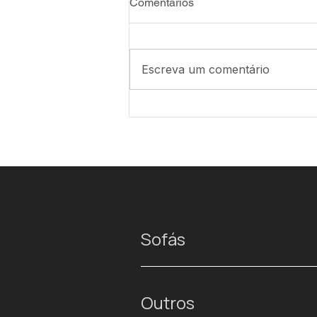
Comentários
Escreva um comentário
Sofás
Outros