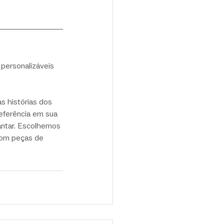
personalizáveis 
 histórias dos 
eferência em sua 
antar. Escolhemos 
oom peças de 