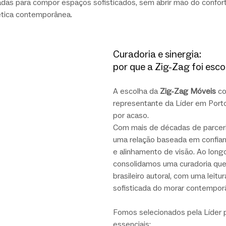
das para compor espaços sofisticados, sem abrir mão do confort
ética contemporânea.
Curadoria e sinergia: 
por que a Zig-Zag foi esco
A escolha da 
Zig-Zag Móveis
 c
representante da Líder em Porto
por acaso.
Com mais de décadas de parceri
uma relação baseada em confianç
e alinhamento de visão. Ao long
consolidamos uma curadoria que 
brasileiro autoral, com uma leitur
sofisticada do morar contempor
Fomos selecionados pela Líder po
essenciais: