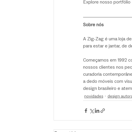
Explore nosso portfólio
Sobre nós
A Zig-Zag é uma loja de
para estar e jantar, de d
Começamos em 1992 como
nossos clientes nos pe
curadoria contemporânea
a dedo móveis com visu
design brasileiro e ate
novidades
design autor