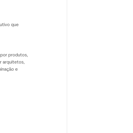
utivo que 
por produtos, 
 arquitetos, 
minação e 