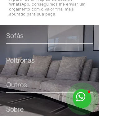
WhatsApp, conseguimos lhe enviar um
orçamento com o valor final mais
apurado para sua peça.
Sofás
Poltronas
Outros
Sobre
links úteis.