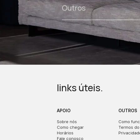
Outros
links úteis.
APOIO
OUTROS
Sobre nós
Como func
Como chegar
Termos do 
Horários
Privacidad
Fale conosco