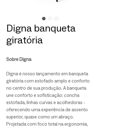
Digna banqueta
giratória
Sobre Digna
Digna é nosso lançamento em banqueta
giratória com estofado amplo e conforto
no centro de sua produção. A banqueta
une conforto e sofisticação: concha
estofada, linhas curvas e acolhedoras -
oferecendo uma experiência de assento
superior, quase como um abraço.
Projetada com foco total na ergonomia,
conta com encosto mais alto, pés
torneados e opção de base giratória.