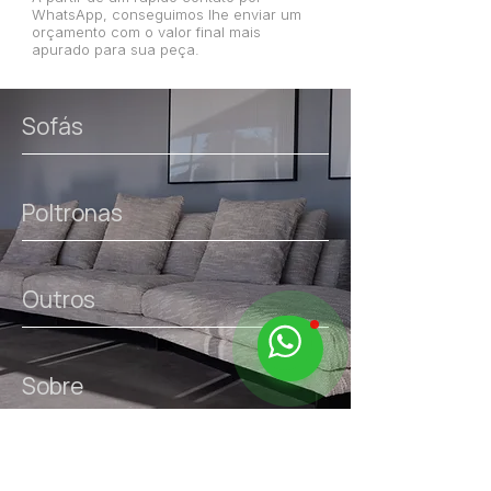
WhatsApp, conseguimos lhe enviar um
orçamento com o valor final mais
apurado para sua peça.
Sofás
Poltronas
Outros
Sobre
links úteis.