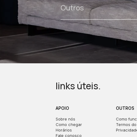
Outros
links úteis.
APOIO
OUTROS
Sobre nós
Como func
Como chegar
Termos do 
Horários
Privacidad
Fale conosco