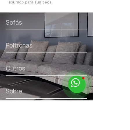
apurado para sua peça.
Sofás
Poltronas
Outros
Sobre
links úteis.