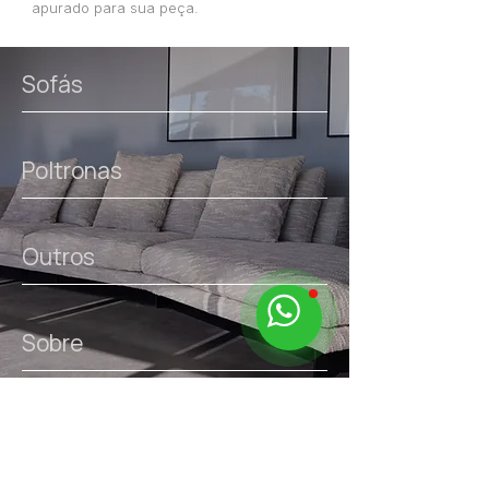
apurado para sua peça.
Sofás
Poltronas
Outros
Sobre
links úteis.