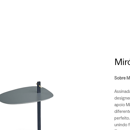
Mir
Sobre M
Assinad
designe
apoio M
diferent
perfeito
unindo f