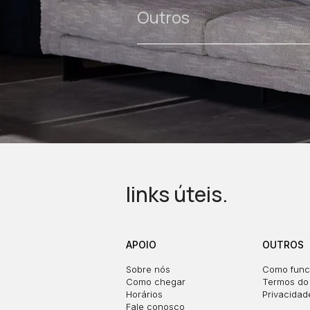
Outros
links úteis.
APOIO
OUTROS
Sobre nós
Como func
Como chegar
Termos do 
Horários
Privacidad
Fale conosco