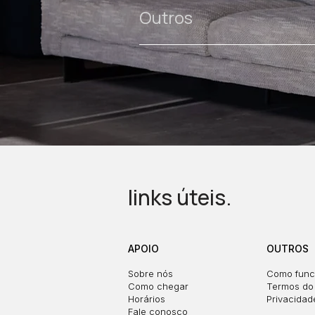
Outros
links úteis.
APOIO
OUTROS
Sobre nós
Como func
Como chegar
Termos do 
Horários
Privacidad
Fale conosco