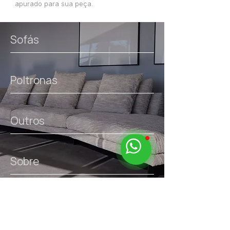
apurado para sua peça.
Sofás
Poltronas
Outros
Sobre
links úteis.