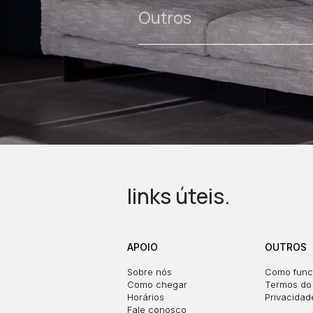
Outros
links úteis.
APOIO
OUTROS
Sobre nós
Como func
Como chegar
Termos do 
Horários
Privacidad
Fale conosco