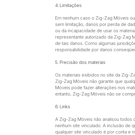
4. Limitações
Em nenhum caso o Zig-Zag Móveis ou s
sem limitação, danos por perda de dad
ou da incapacidade de usar os mater
representante autorizado da Zig-Zag Mó
de tais danos. Como algumas jurisdiçõe
responsabilidade por danos conseqüent
5. Precisão dos materais
Os materiais exibidos no site da Zig-Z
Zig-Zag Móveis não garante que qualqu
Móveis pode fazer alterações nos mate
entanto, Zig-Zag Móveis não se compro
6. Links
A Zig-Zag Móveis não analisou todos o
nenhum site vinculado. A inclusão de q
qualquer site vinculado é por conta e 