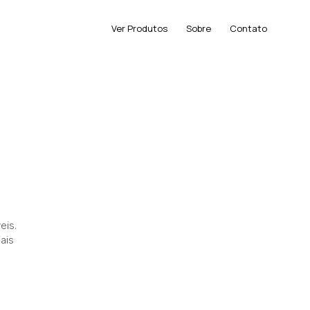
Ver Produtos
Sobre
Contato
eis.
ais