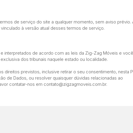
ermos de serviço do site a qualquer momento, sem aviso prévio.
 vinculado à versão atual desses termos de serviço.
 e interpretados de acordo com as leis da Zig-Zag Móveis e voc
exclusiva dos tribunais naquele estado ou localidade.
ireitos previstos, inclusive retirar o seu consentimento, nesta Po
ção de Dados, ou resolver quaisquer dúvidas relacionadas ao
avor contatar-nos em
contato@zigzagmoveis.com.br
.