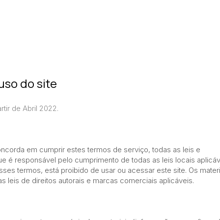
uso do site
tir de Abril 2022.
ncorda em cumprir estes termos de serviço, todas as leis e
ue é responsável pelo cumprimento de todas as leis locais aplicáv
s termos, está proibido de usar ou acessar este site. Os materi
s leis de direitos autorais e marcas comerciais aplicáveis.