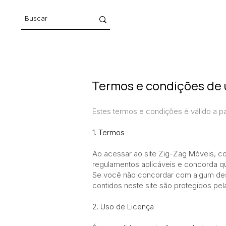
Termos e condições de 
Estes termos e condições é válido a par
1. Termos
Ao acessar ao site Zig-Zag Móveis, co
regulamentos aplicáveis ​​e concorda q
Se você não concordar com algum desse
contidos neste site são protegidos pela
2. Uso de Licença