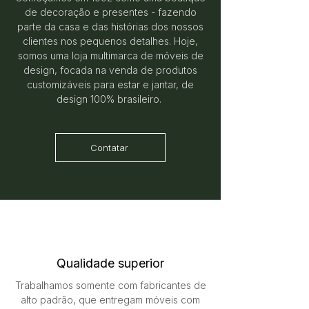
de decoração e presentes - fazendo
parte da casa e das histórias dos nossos
clientes nos pequenos detalhes. Hoje,
somos uma loja multimarca de móveis de
design, focada na venda de produtos
customizáveis para estar e jantar, de
design 100% brasileiro.
Contatar
Qualidade superior
Trabalhamos somente com fabricantes de
alto padrão, que entregam móveis com