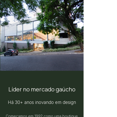
Líder no mercado gaúcho
Há 30+ anos inovando em design
Começamos em 1992 como uma boutique