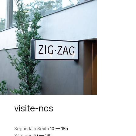
visite-nos
Segunda à Sexta
10 — 18h
Sábados
10 — 16h