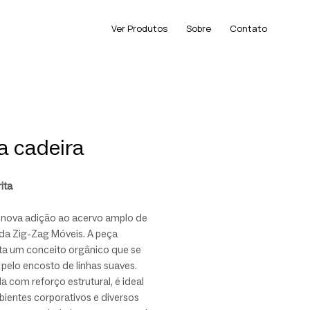
Ver Produtos
Sobre
Contato
ta cadeira
ita
a nova adição ao acervo amplo de
 da Zig-Zag Móveis. A peça
ta um conceito orgânico que se
pelo encosto de linhas suaves.
a com reforço estrutural, é ideal
ientes corporativos e diversos