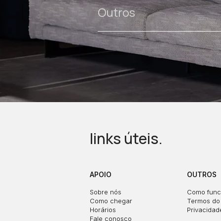
Outros
links úteis.
APOIO
OUTROS
Sobre nós
Como func
Como chegar
Termos do 
Horários
Privacidad
Fale conosco