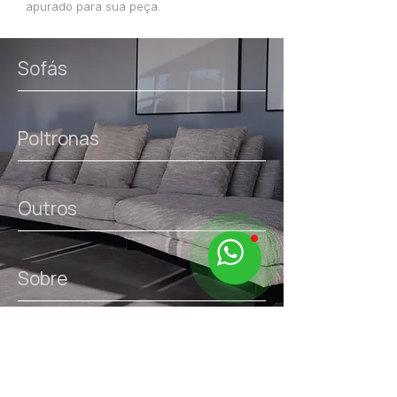
apurado para sua peça.
Sofás
Poltronas
Outros
Sobre
links úteis.