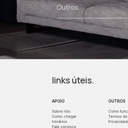
Outros
links úteis.
APOIO
OUTROS
Sobre nós
Como func
Como chegar
Termos do 
Horários
Privacidad
Fale conosco