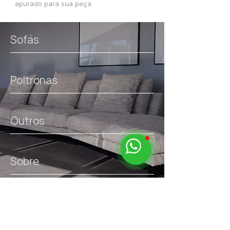
apurado para sua peça.
Sofás
Poltronas
Outros
Sobre
links úteis.