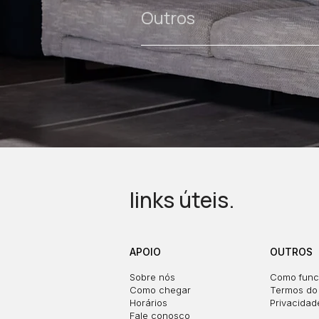
Outros
links úteis.
APOIO
OUTROS
Sobre nós
Como func
Como chegar
Termos do 
Horários
Privacidad
Fale conosco