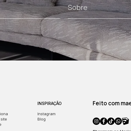
Sobre
Feito com maes
INSPIRAÇÃO
iona
Instagram
site
Blog
e