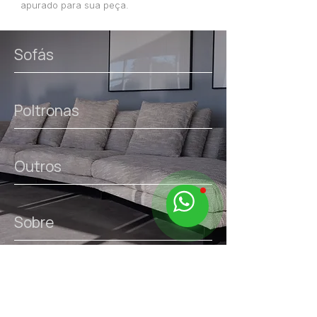
apurado para sua peça.
Sofás
Poltronas
Outros
Sobre
links úteis.