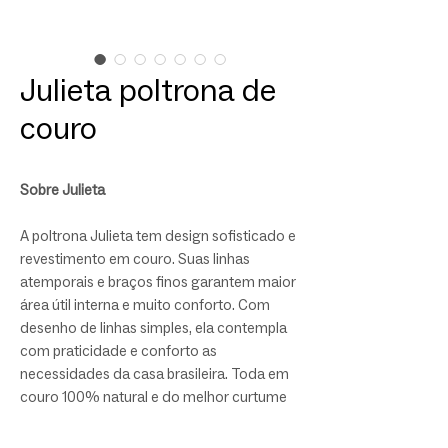
Julieta poltrona de
couro
Sobre Julieta
A poltrona Julieta tem design sofisticado e
revestimento em couro. Suas linhas
atemporais e braços finos garantem maior
área útil interna e muito conforto. Com
desenho de linhas simples, ela contempla
com praticidade e conforto as
necessidades da casa brasileira. Toda em
couro 100% natural e do melhor curtume
brasileiro, a peça é finalizada com
acabamentos desconstruídos na costura.