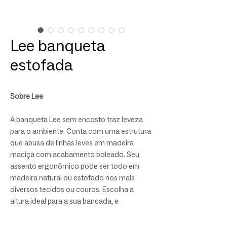
Lee banqueta
estofada
Sobre Lee
A banqueta Lee sem encosto traz leveza
para o ambiente. Conta com uma estrutura
que abusa de linhas leves em madeira
maciça com acabamento boleado. Seu
assento ergonômico pode ser todo em
madeira natural ou estofado nos mais
diversos tecidos ou couros. Escolha a
altura ideal para a sua bancada, e
personalize o tom da madeira e o tecido
ou couro para o assento.