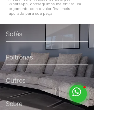
WhatsApp, conseguimos lhe enviar um
orçamento com o valor final mais
apurado para sua peça.
Sofás
Poltronas
Outros
Sobre
links úteis.