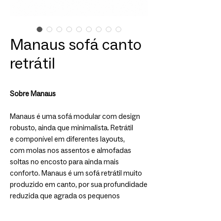
Manaus sofá canto
retrátil
Sobre Manaus
Manaus é uma sofá modular com design
robusto, ainda que minimalista. Retrátil
e componível em diferentes layouts,
com molas nos assentos e almofadas
soltas no encosto para ainda mais
conforto. Manaus é um sofá retrátil muito
produzido em canto, por sua profundidade
reduzida que agrada os pequenos
ambientes. Personalize tamanho, layout,
tecido para uma peça sob medida para o