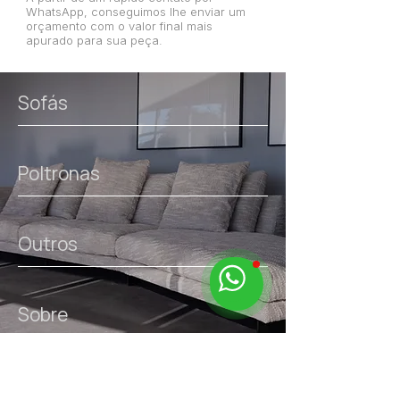
WhatsApp, conseguimos lhe enviar um
orçamento com o valor final mais
apurado para sua peça.
Sofás
Poltronas
Outros
Sobre
links úteis.