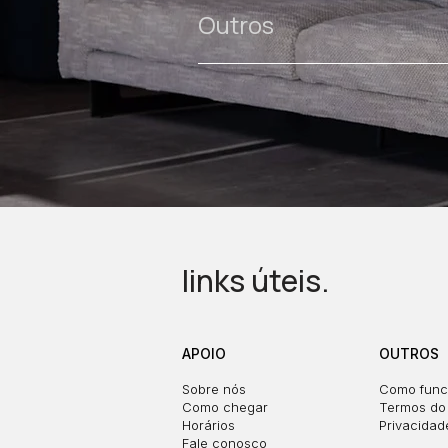
Outros
links úteis.
APOIO
OUTROS
Sobre nós
Como func
Como chegar
Termos do 
Horários
Privacidad
Fale conosco