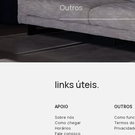
Outros
links úteis.
APOIO
OUTROS
Sobre nós
Como func
Como chegar
Termos do 
Horários
Privacidad
Fale conosco