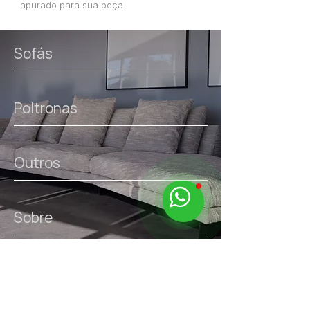
apurado para sua peça.
Sofás
Poltronas
Outros
Sobre
links úteis.