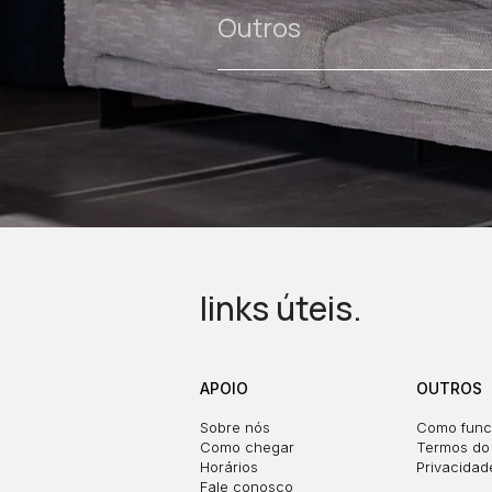
Outros
links úteis.
APOIO
OUTROS
Sobre nós
Como func
Como chegar
Termos do 
Horários
Privacidad
Fale conosco