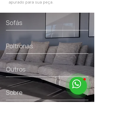
apurado para sua peça.
Sofás
Poltronas
Outros
Sobre
links úteis.