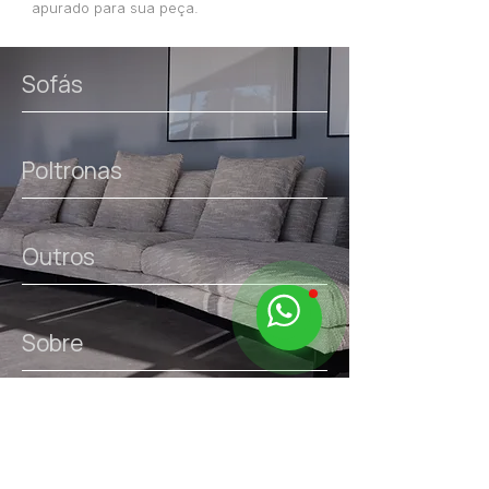
apurado para sua peça.
Sofás
Poltronas
Outros
Sobre
links úteis.