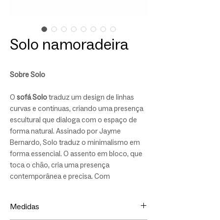
Solo namoradeira
Sobre Solo
O
sofá Solo
traduz um design de linhas
curvas e contínuas, criando uma presença
escultural que dialoga com o espaço de
forma natural. Assinado por Jayme
Bernardo, Solo traduz o minimalismo em
forma essencial. O assento em bloco, que
toca o chão, cria uma presença
contemporânea e precisa. Com
modulação versátil, adapta-se a diferentes
espaços, unindo desenho autoral,
Medidas
funcionalidade e conforto de alto padrão.