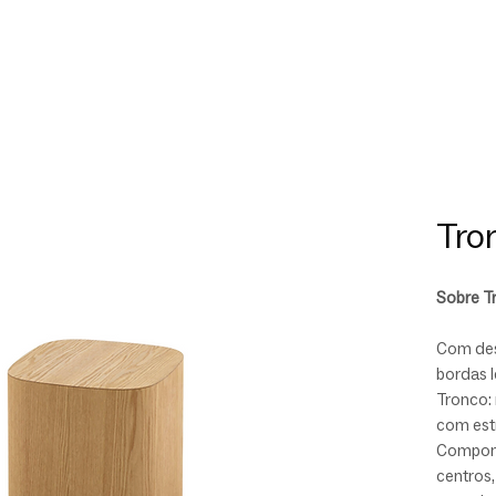
Tro
Sobre T
Com de
bordas 
Tronco: 
com estr
Compon
centros,