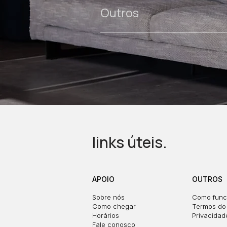
Outros
links úteis.
APOIO
OUTROS
Sobre nós
Como func
Como chegar
Termos do 
Horários
Privacidad
Fale conosco