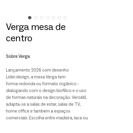
Verga mesa de
centro
Sobre Verga
Lançamento 2026 com desenho
Líder.design, a mesa Verga tem
forma redonda ou formato orgânico -
dialogando com o design biofílico e o uso
de formas naturais na decoração. Versátil,
adapta-se a salas de estar, salas de TV,
home office e também a espaços
comerciais. Escolha entre madeira, laca ou
vidro para o tampo.