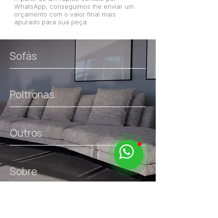
WhatsApp, conseguimos lhe enviar um
orçamento com o valor final mais
apurado para sua peça.
Sofás
Poltronas
Outros
Sobre
links úteis.