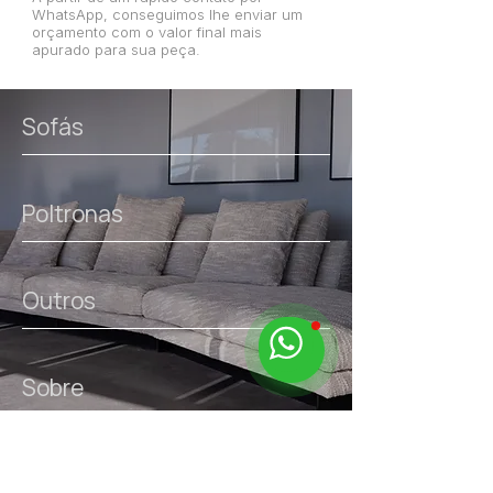
WhatsApp, conseguimos lhe enviar um
orçamento com o valor final mais
apurado para sua peça.
Sofás
Poltronas
Outros
Sobre
links úteis.