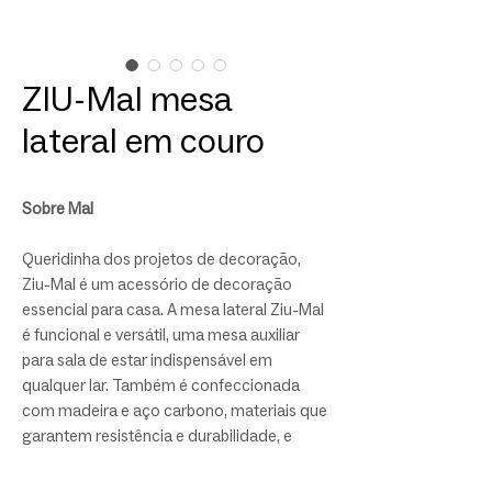
ZIU-Mal mesa
lateral em couro
Sobre Mal
Queridinha dos projetos de decoração,
Ziu-Mal é um acessório de decoração
essencial para casa. A mesa lateral Ziu-Mal
é funcional e versátil, uma mesa auxiliar
para sala de estar indispensável em
qualquer lar. Também é confeccionada
com madeira e aço carbono, materiais que
garantem resistência e durabilidade, e
podem combinar com diversos estilos de
decoração. Móvel completamente