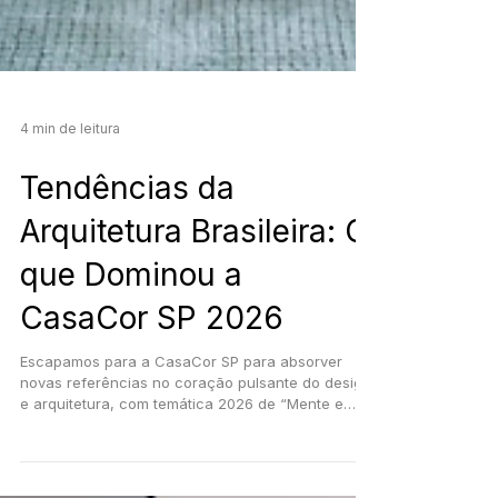
4 min de leitura
Tendências da
Arquitetura Brasileira: O
que Dominou a
CasaCor SP 2026
Escapamos para a CasaCor SP para absorver
novas referências no coração pulsante do design
e arquitetura, com temática 2026 de “Mente e
Coração”. Vivenciamos espaços que
individualmente narram histórias singulares, mas