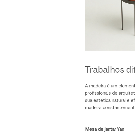
Trabalhos d
A madeira é um elemento
profissionais de arquite
sua estética natural e e
madeira constantemente 
Mesa de jantar Yan