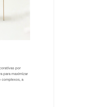
corativas por 
va para maximizar 
e complexos, a 