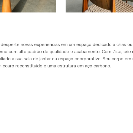
 desperte novas experiências em um espaço dedicado a chás ou d
erno com alto padrão de qualidade e acabamento. Com Zise, crie
aliado a sua sala de jantar ou espaço coorporativo. Seu corpo em
couro reconstituído e uma estrutura em aço carbono.