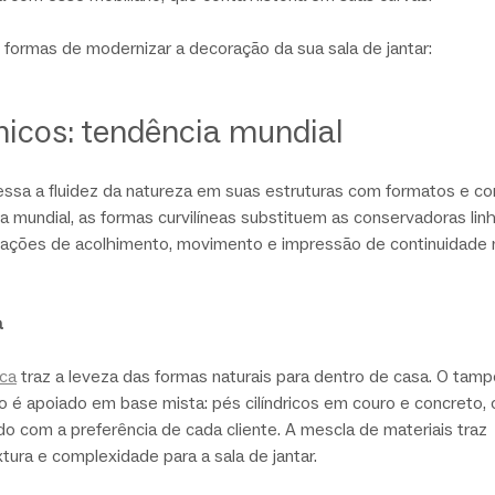
formas de modernizar a decoração da sua sala de jantar:
icos: tendência mundial
ssa a fluidez da natureza em suas estruturas com formatos e co
 mundial, as formas curvilíneas substituem as conservadoras linh
nsações de acolhimento, movimento e impressão de continuidade 
a
ica
 traz a leveza das formas naturais para dentro de casa. O tam
 é apoiado em base mista: pés cilíndricos em couro e concreto, 
do com a preferência de cada cliente. A mescla de materiais traz 
ura e complexidade para a sala de jantar.