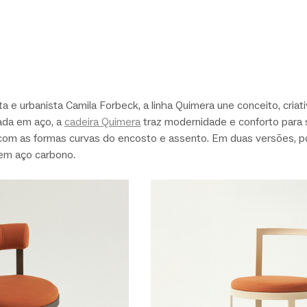
 e urbanista Camila Forbeck, a linha Quimera une conceito, criati
ada em aço, a 
cadeira Quimera
 traz modernidade e conforto para 
 com as formas curvas do encosto e assento. Em duas versões, p
em aço carbono.