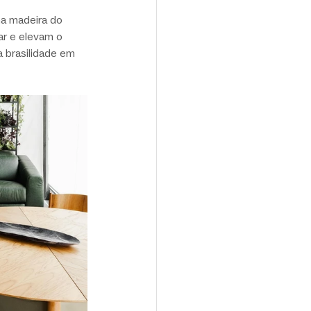
na madeira do 
ar e elevam o 
a brasilidade em 