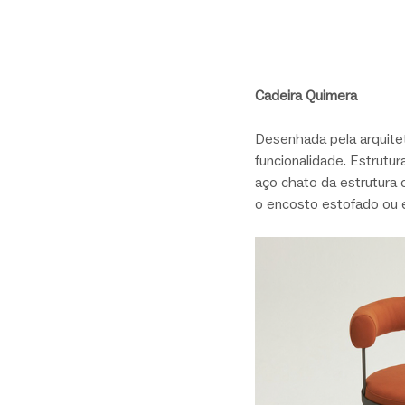
Cadeira Quimera
Desenhada pela arquiteta
funcionalidade. Estrutur
aço chato da estrutura
o encosto estofado ou 