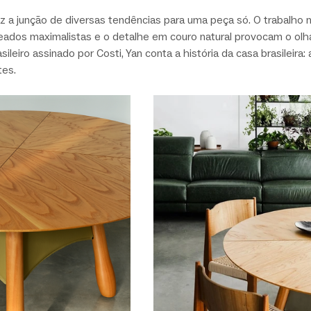
az a junção de diversas tendências para uma peça só. O trabalho 
eados maximalistas e o detalhe em couro natural provocam o olh
ileiro assinado por Costi, Yan conta a história da casa brasileira: 
tes.