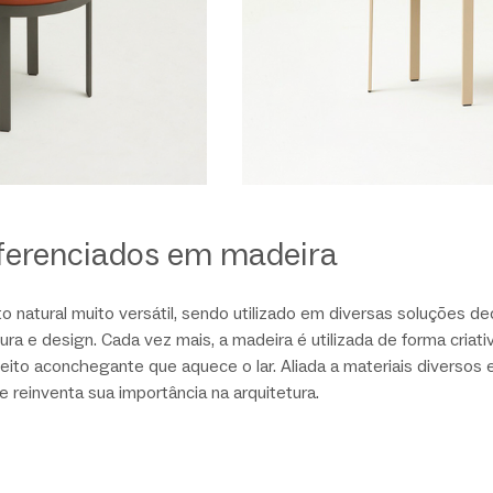
iferenciados em madeira
 natural muito versátil, sendo utilizado em diversas soluções de
tura e design. Cada vez mais, a madeira é utilizada de forma criati
feito aconchegante que aquece o lar. Aliada a materiais diversos 
reinventa sua importância na arquitetura.