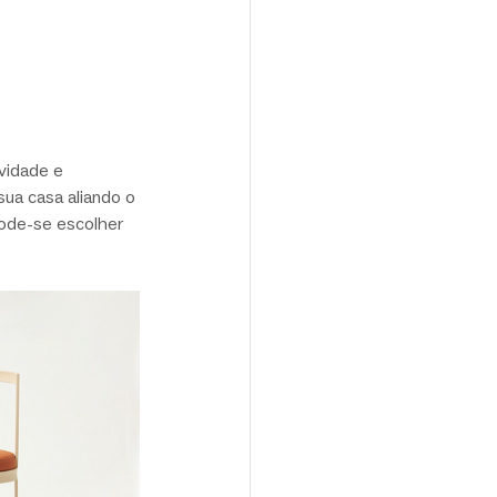
vidade e 
sua casa aliando o 
ode-se escolher 