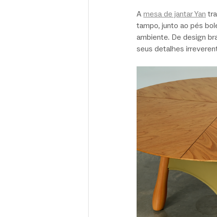
A 
mesa de jantar Yan
 tr
tampo, junto ao pés bol
ambiente. De design bras
seus detalhes irreveren