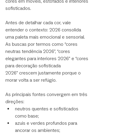
cores em móveis, estofados e interiores 
sofisticados.
Antes de detalhar cada cor, vale 
entender o contexto: 2026 consolida 
uma paleta mais emocional e sensorial. 
As buscas por termos como “cores 
neutras tendência 2026”, “cores 
elegantes para interiores 2026” e “cores 
para decoração sofisticada 
2026” crescem justamente porque o 
morar volta a ser refúgio.
As principais fontes convergem em três 
direções:
neutros quentes e sofisticados 
como base;
azuis e verdes profundos para 
ancorar os ambientes;