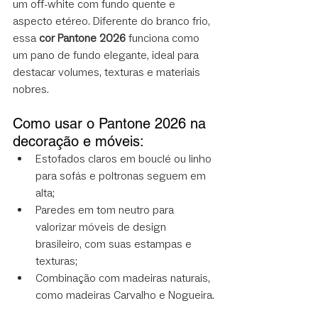
um off-white com fundo quente e 
aspecto etéreo. Diferente do branco frio, 
essa 
cor Pantone 2026
 funciona como 
um pano de fundo elegante, ideal para 
destacar volumes, texturas e materiais 
nobres.
Como usar o Pantone 2026 na 
decoração e móveis:
Estofados claros em bouclé ou linho 
para sofás e poltronas seguem em 
alta;
Paredes em tom neutro para 
valorizar móveis de design 
brasileiro, com suas estampas e 
texturas;
Combinação com madeiras naturais, 
como madeiras Carvalho e Nogueira.