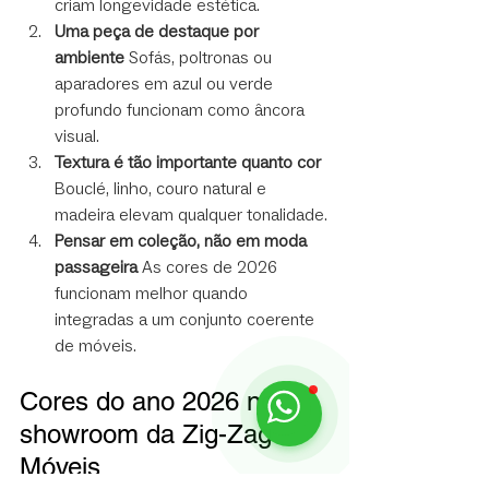
criam longevidade estética.
Uma peça de destaque por 
ambiente
 Sofás, poltronas ou 
aparadores em azul ou verde 
profundo funcionam como âncora 
visual.
Textura é tão importante quanto cor
Bouclé, linho, couro natural e 
madeira elevam qualquer tonalidade.
Pensar em coleção, não em moda 
passageira
 As cores de 2026 
funcionam melhor quando 
integradas a um conjunto coerente 
de móveis.
Cores do ano 2026 no 
showroom da Zig-Zag 
Móveis