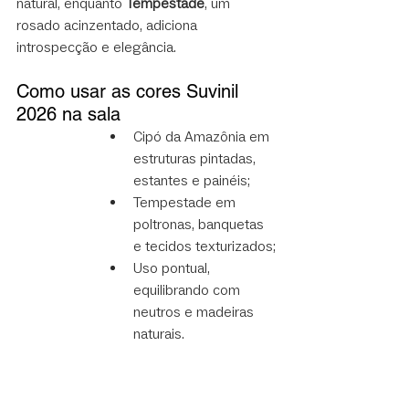
natural, enquanto 
Tempestade
, um 
rosado acinzentado, adiciona 
introspecção e elegância.
Como usar as cores Suvinil 
2026 na sala
Cipó da Amazônia em 
estruturas pintadas, 
estantes e painéis;
Tempestade em 
poltronas, banquetas 
e tecidos texturizados;
Uso pontual, 
equilibrando com 
neutros e madeiras 
naturais.