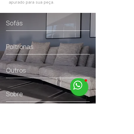
apurado para sua peça.
Sofás
Poltronas
Outros
Sobre
links úteis.