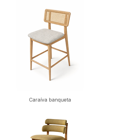
Caraíva banqueta