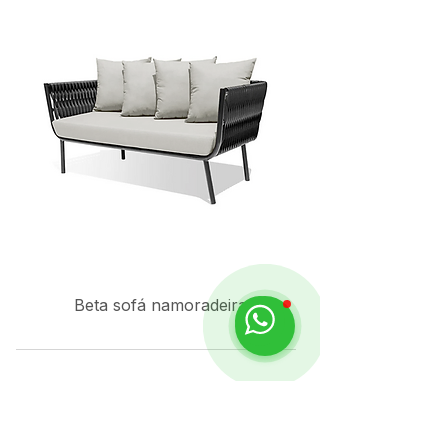
Beta sofá namoradeira
Solicite uma
curadoria gratuita