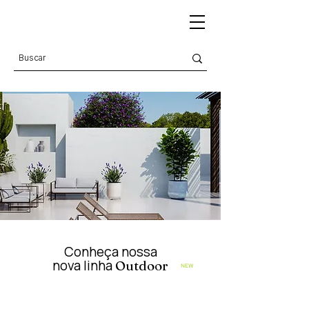
Conheça nossa
nova linha
Outdoor
NEW