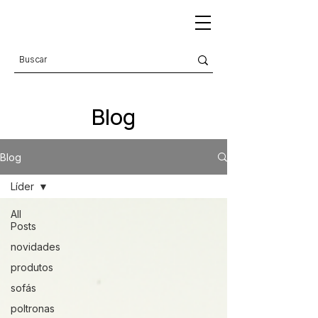
Blog
Blog
Líder
All
Posts
novidades
produtos
sofás
poltronas