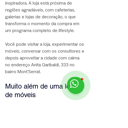
inspiradora. A loja está próxima de 
regiões agradáveis, com cafeterias, 
galerias e lojas de decoração, o que 
transforma o momento da compra em 
um programa completo de lifestyle.
Você pode visitar a loja, experimentar os 
móveis, conversar com os consultores e 
depois aproveitar a cidade com calma 
no endereço Anita Garibaldi, 333 no 
bairro Mont'Serrat.
Muito além de uma loja 
de móveis
A Zig-Zag Móveis não vende apenas 
sofás, poltronas ou mesas: ela oferece 
soluções personalizadas em mobiliário, 