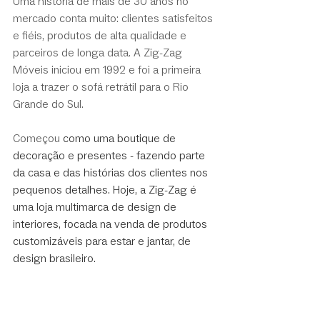
Uma história de mais de 30 anos no 
mercado conta muito: clientes satisfeitos 
e fiéis, produtos de alta qualidade e 
parceiros de longa data. A Zig-Zag 
Móveis iniciou em 1992 e foi a primeira 
loja a trazer o sofá retrátil para o Rio 
Grande do Sul. 
Começou 
como uma boutique de 
decoração e presentes - fazendo parte 
da casa e das histórias dos clientes nos 
pequenos detalhes. Hoje, a Zig-Zag é 
uma loja multimarca de design de 
interiores, focada na venda de produtos 
customizáveis para estar e jantar, de 
design brasileiro.