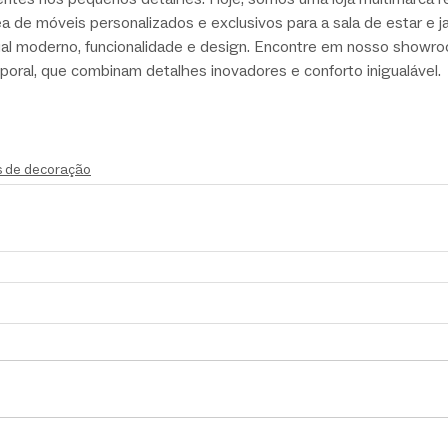
 de móveis personalizados e exclusivos para a sala de estar e j
al moderno, funcionalidade e design. Encontre em nosso showr
mporal, que combinam detalhes inovadores e conforto inigualável.
s de decoração