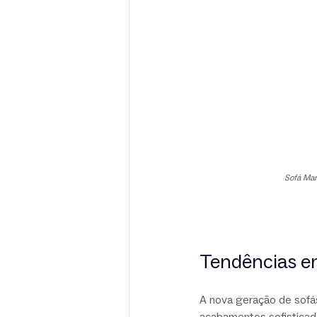
Sofá Mar
Tendências em
A nova geração de sofás
acabamentos sofisticado