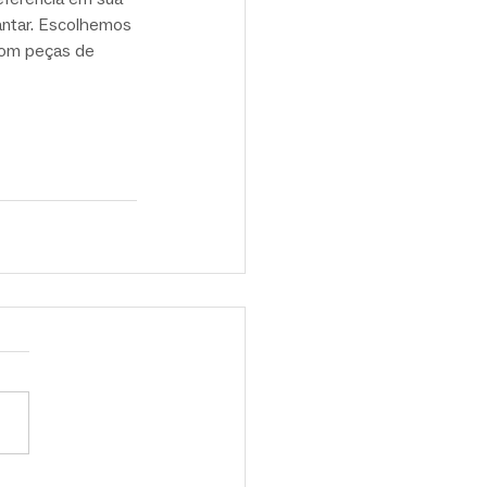
antar. Escolhemos 
oom peças de 