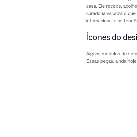
casa. Ele recebe, acolh
curadoria valoriza o que
internacional e às tend
Ícones do de
Alguns modelos de sofá
Essas peças, ainda hoje