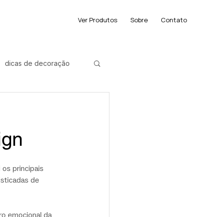
Ver Produtos
Sobre
Contato
dicas de decoração
der
ign
os principais 
sticadas de 
ro emocional da 