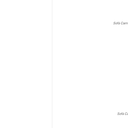
Sofá Cam
Sofá Ca