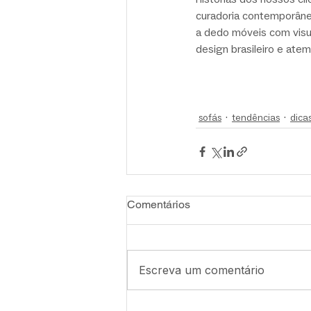
curadoria contemporânea
a dedo móveis com visu
design brasileiro e ate
sofás
tendências
dica
Comentários
Escreva um comentário