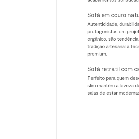
Sofá em couro natu
Autenticidade, durabilid
protagonistas em projet
orgânico, são tendência
tradição artesanal à tec
premium.
Sofá retrátil com c
Perfeito para quem dese
slim mantém a leveza do
salas de estar modernas