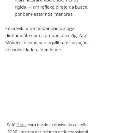
rígida — um reflexo direto da busca 
por bem-estar nos interiores.
Essa leitura de tendências dialoga 
diretamente com a proposta na Zig-Zag 
Móveis: tecidos que equilibram inovação, 
sensorialidade e identidade.
Sofá 
Pleno
 com tecido exclusivo da coleção 
2026 - textura assimétrica e tridimensional