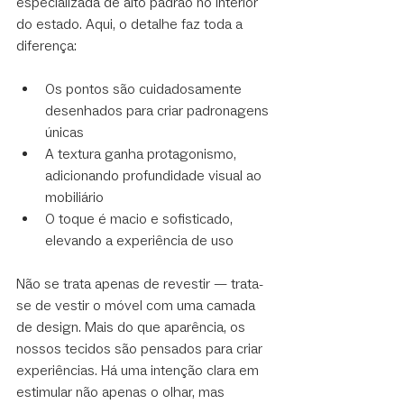
especializada de alto padrão no interior 
do estado. Aqui, o detalhe faz toda a 
diferença:
Os pontos são cuidadosamente 
desenhados para criar padronagens 
únicas
A textura ganha protagonismo, 
adicionando profundidade visual ao 
mobiliário
O toque é macio e sofisticado, 
elevando a experiência de uso
Não se trata apenas de revestir — trata-
se de vestir o móvel com uma camada 
de design. Mais do que aparência, os 
nossos tecidos são pensados para criar 
experiências. Há uma intenção clara em 
estimular não apenas o olhar, mas 