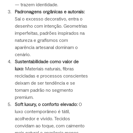
— trazem identidade.
Padronagens orgânicas e autorais: 
Sai o excesso decorativo, entra o 
desenho com intenção. Geometrias 
imperfeitas, padrões inspirados na 
natureza e grafismos com 
aparência artesanal dominam o 
cenário.
Sustentabilidade como valor de 
luxo
: Materiais naturais, fibras 
recicladas e processos conscientes 
deixam de ser tendência e se 
tornam padrão no segmento 
premium.
Soft luxury, o conforto elevado: 
O 
luxo contemporâneo é tátil, 
acolhedor e vivido. Tecidos 
convidam ao toque, com caimento 
mais natural e aparência menos 